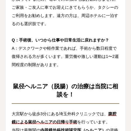
ご家族・ご友人に車でお迎えにきてもらうか、タクシーの
ご利用をお勧めします。遠方の方は、周辺ホテルに一泊す
るのも選択肢です。
Q：手術後、いつから仕事や日常生活に戻れますか？
A：デスクワークや軽作業であれば、手術から数日程度で
復帰される方が多くいます。重労働や激しい運動は1〜2週
間程度の制限があります。
鼠径ヘルニア（脱腸）の治療は当院に相
談を！
大宮駅から徒歩3分にある埼玉外科クリニックでは、
腹腔
鏡による鼠径ヘルニアの日帰り手術
を行っています。
当院は最難関の
内視鏡外科技術認定医（ヘルニア）
の資格