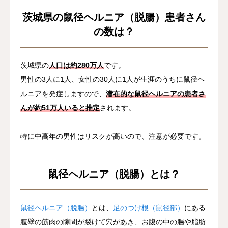
茨城県の鼠径ヘルニア（脱腸）患者さん
の数は？
茨城県の
人口は約280万人
です。
男性の3人に1人、女性の30人に1人が生涯のうちに鼠径ヘ
ルニアを発症しますので、
潜在的な鼠径ヘルニアの患者さ
んが約51万人いると推定
されます。
特に中高年の男性はリスクが高いので、注意が必要です。
鼠径ヘルニア（脱腸）とは？
鼠径ヘルニア（脱腸）
とは、
足のつけ根（鼠径部）
にある
腹壁の筋肉の隙間が裂けて穴があき、お腹の中の腸や脂肪