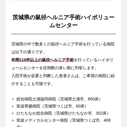
茨城県の鼠径ヘルニア手術ハイボリュー
ムセンター
茨城県の中で数多くの鼠径ヘルニア手術を行っている病院
は以下の通りです。
年間110件以上の鼠径ヘルニア手術
を行っているハイボリ
ュームセンターを症例数の多い順に列挙します。
入院手術が必要と判断した患者さんは、ご希望の病院に紹
介することも可能です。
総合病院土浦協同病院（茨城県土浦市、800床）
筑波胃腸病院（茨城県つくば市、60床）
ひたちなか総合病院（茨城県ひたちなか市、302床）
筑波メディカルセンター病院（茨城県つくば市、408