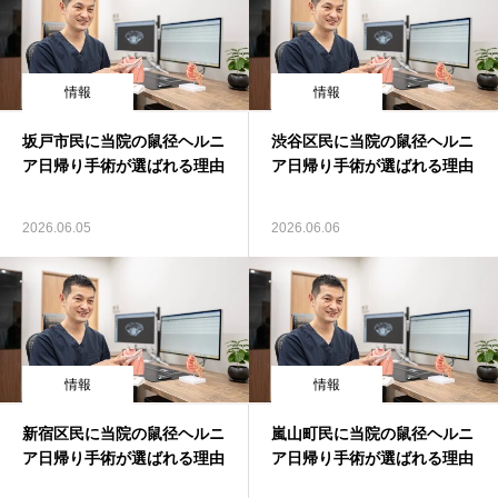
情報
情報
坂戸市民に当院の鼠径ヘルニ
渋谷区民に当院の鼠径ヘルニ
ア日帰り手術が選ばれる理由
ア日帰り手術が選ばれる理由
2026.06.05
2026.06.06
情報
情報
新宿区民に当院の鼠径ヘルニ
嵐山町民に当院の鼠径ヘルニ
ア日帰り手術が選ばれる理由
ア日帰り手術が選ばれる理由