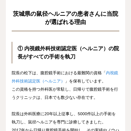
茨城県の鼠径ヘルニアの患者さんに当院
が選ばれる理由
① 内視鏡外科技術認定医（ヘルニア）の院
長がすべての手術を執刀
院長の松下は、腹腔鏡手術における最難関の資格「
内視鏡
外科技術認定医（ヘルニア）
」を保有しています。
この資格を持つ外科医が常駐し、日帰りで腹腔鏡手術を行
うクリニックは、日本でも数少ない存在です。
院長は外科医療に20年以上従事し、5000件以上の手術を
執刀し、鼠径ヘルニアを専門に診療してきました。
2017年から日帰り腹腔鏡手術を開始し、その実績やノウハ