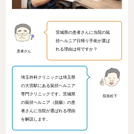
アクセス
当院について
茨城県の患者さんに当院の鼠
径ヘルニア日帰り手術が選ば
ネット予約
れる理由は何ですか？
患者さん
埼玉外科クリニックは埼玉県
の大宮駅にある鼠径ヘルニア
専門クリニックです。茨城県
院長松下
の鼠径ヘルニア（脱腸）の患
者さんに当院が選ばれる理由
を解説します。