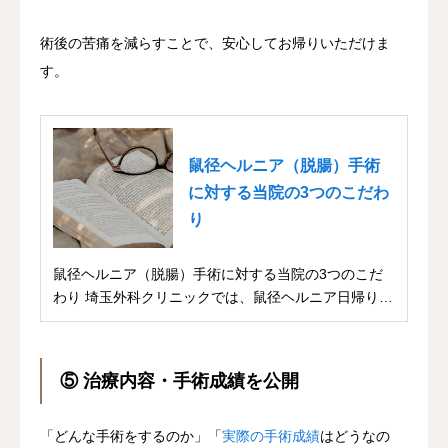
術後の苦痛を減らすことで、安心してお帰りいただけま
す。
鼠径ヘルニア（脱腸）手術
に対する当院の3つのこだわ
り
鼠径ヘルニア（脱腸）手術に対する当院の3つのこだ
わり 埼玉外科クリニックでは、鼠径ヘルニア日帰り手
術...
⑤ 治療内容・手術成績を公開
「どんな手術をするのか」「
実際の手術成績
はどうなの