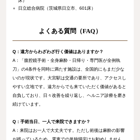
床）
日立総合病院（茨城県日立市、601床）
よくある質問（FAQ）
Q：遠方からわざわざ行く価値はありますか？
A：「腹腔鏡手術・全身麻酔・日帰り・専門医が全例執
刀」の4条件を同時に満たす施設は、全国的にもまだ少な
いのが現状です。大宮駅は交通の要所であり、アクセスし
やすい立地です。遠方からでも来ていただく価値があると
自負しており、日々改善を繰り返し、ヘルニア診療を磨き
続けています。
Q：手術当日、一人で来院できますか？
A：来院はお一人で大丈夫です。ただし術後は麻酔の影響
が残っているため、電車での単独帰宅はお勧めしません。