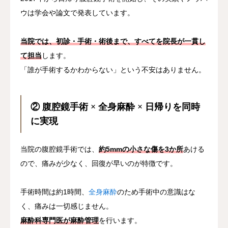
ウは学会や論文で発表しています。
当院では、初診・手術・術後まで、すべてを院長が一貫し
て担当
します。
「誰が手術するかわからない」という不安はありません。
② 腹腔鏡手術 × 全身麻酔 × 日帰りを同時
に実現
当院の腹腔鏡手術では、
約5mmの小さな傷を3か所
あける
ので、痛みが少なく、回復が早いのが特徴です。
手術時間は約1時間、
全身麻酔
のため手術中の意識はな
く、痛みは一切感じません。
麻酔科専門医が麻酔管理
を行います。