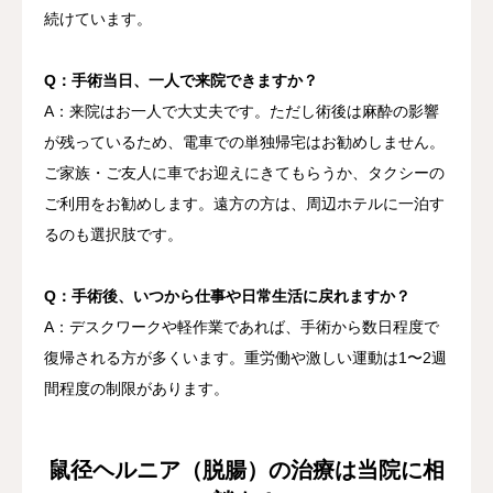
続けています。
Q：手術当日、一人で来院できますか？
A：来院はお一人で大丈夫です。ただし術後は麻酔の影響
が残っているため、電車での単独帰宅はお勧めしません。
ご家族・ご友人に車でお迎えにきてもらうか、タクシーの
ご利用をお勧めします。遠方の方は、周辺ホテルに一泊す
るのも選択肢です。
Q：手術後、いつから仕事や日常生活に戻れますか？
A：デスクワークや軽作業であれば、手術から数日程度で
復帰される方が多くいます。重労働や激しい運動は1〜2週
間程度の制限があります。
鼠径ヘルニア（脱腸）の治療は当院に相