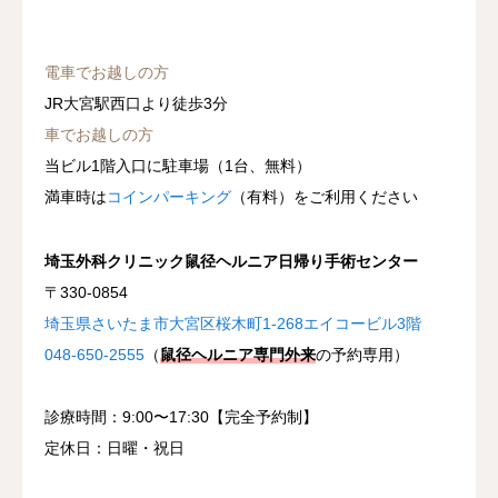
電車でお越しの方
JR大宮駅西口より徒歩3分
車でお越しの方
当ビル1階入口に駐車場（1台、無料）
満車時は
コインパーキング
（有料）をご利用ください
埼玉外科クリニック鼠径ヘルニア日帰り手術センター
〒330-0854
埼玉県さいたま市大宮区桜木町1-268エイコービル3階
048-650-2555
（
鼠径ヘルニア専門外来
の予約専用）
診療時間：9:00〜17:30【完全予約制】
定休日：日曜・祝日