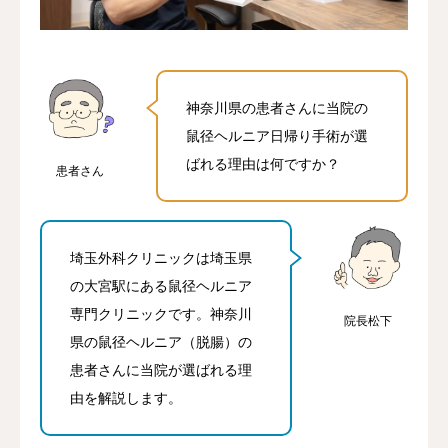
アクセス
当院について
神奈川県の患者さんに当院の
鼠径ヘルニア日帰り手術が選
ネット予約
ばれる理由は何ですか？
患者さん
埼玉外科クリニックは埼玉県
の大宮駅にある鼠径ヘルニア
専門クリニックです。神奈川
院長松下
県の鼠径ヘルニア（脱腸）の
患者さんに当院が選ばれる理
由を解説します。