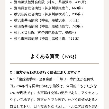
湘南藤沢徳洲会病院（神奈川県藤沢市、419床）
湘南鎌倉総合病院（神奈川県鎌倉市、669床）
横浜新緑総合病院（神奈川県横浜市、236床）
横浜南共済病院（神奈川県横浜市、565床）
横須賀共済病院（神奈川県横須賀市、740床）
横浜労災病院（神奈川県横浜市、650床）
横浜市南部病院（神奈川県横浜市、453床）
よくある質問（FAQ）
Q：遠方からわざわざ行く価値はありますか？
A：「腹腔鏡手術・全身麻酔・日帰り・専門医が全例執
刀」の4条件を同時に満たす施設は、全国的にもまだ少な
いのが現状です。大宮駅は交通の要所であり、アクセスし
やすい立地です。遠方からでも来ていただく価値があると
自負しており、日々改善を繰り返し、ヘルニア診療を磨き