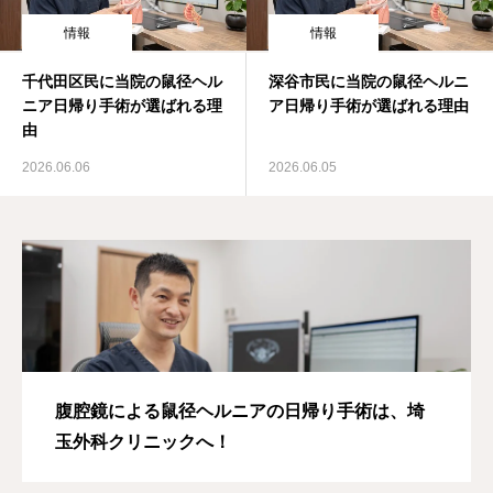
情報
情報
千代田区民に当院の鼠径ヘル
深谷市民に当院の鼠径ヘルニ
ニア日帰り手術が選ばれる理
ア日帰り手術が選ばれる理由
由
2026.06.06
2026.06.05
腹腔鏡による鼠径ヘルニアの日帰り手術は、埼
玉外科クリニックへ！