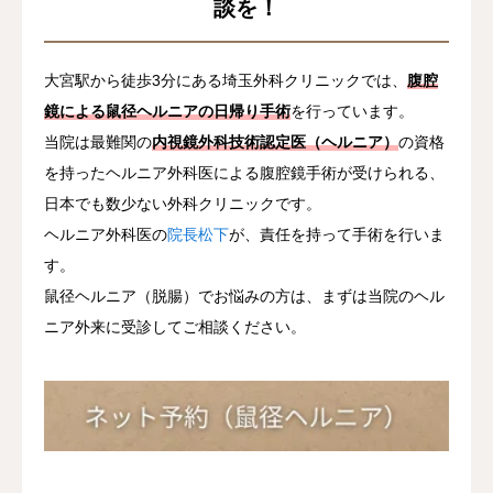
談を！
大宮駅から徒歩3分にある埼玉外科クリニックでは、
腹腔
鏡による鼠径ヘルニアの日帰り手術
を行っています。
当院は最難関の
内視鏡外科技術認定医（ヘルニア）
の資格
を持ったヘルニア外科医による腹腔鏡手術が受けられる、
日本でも数少ない外科クリニックです。
ヘルニア外科医の
院長松下
が、責任を持って手術を行いま
す。
鼠径ヘルニア（脱腸）でお悩みの方は、まずは当院のヘル
ニア外来に受診してご相談ください。