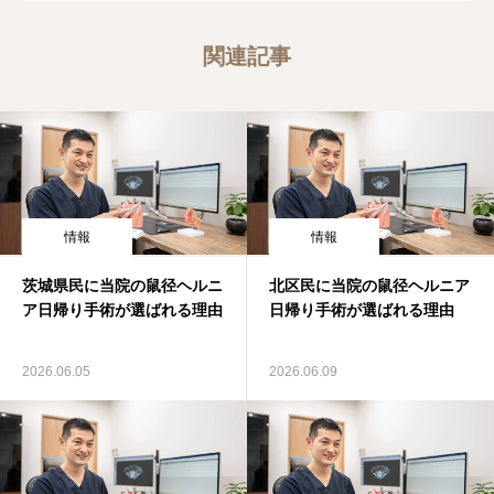
関連記事
情報
情報
茨城県民に当院の鼠径ヘルニ
北区民に当院の鼠径ヘルニア
ア日帰り手術が選ばれる理由
日帰り手術が選ばれる理由
2026.06.05
2026.06.09