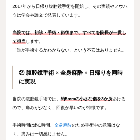
2017年から日帰り腹腔鏡手術を開始し、その実績やノウハ
ウは学会や論文で発表しています。
当院では、初診・手術・術後まで、すべてを院長が一貫し
て担当
します。
「誰が手術するかわからない」という不安はありません。
② 腹腔鏡手術 × 全身麻酔 × 日帰りを同時
に実現
当院の腹腔鏡手術では、
約5mmの小さな傷を3か所
あける
ので、痛みが少なく、回復が早いのが特徴です。
手術時間は約1時間、
全身麻酔
のため手術中の意識はな
く、痛みは一切感じません。