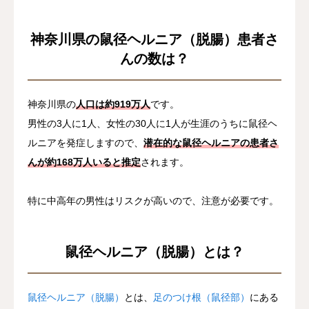
神奈川県の鼠径ヘルニア（脱腸）患者さ
んの数は？
神奈川県の
人口は約919万人
です。
男性の3人に1人、女性の30人に1人が生涯のうちに鼠径ヘ
ルニアを発症しますので、
潜在的な鼠径ヘルニアの患者さ
んが約168万人いると推定
されます。
特に中高年の男性はリスクが高いので、注意が必要です。
鼠径ヘルニア（脱腸）とは？
鼠径ヘルニア（脱腸）
とは、
足のつけ根（鼠径部）
にある