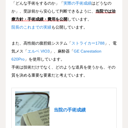
「どんな手術をするのか」「
実際の手術成績
はどうなの
か」、受診前から安心して判断できるように、
当院では治
療方針・手術成績・費用を公開
しています。
院長のこれまでの実績
も公開しています。
また、高性能の腹腔鏡システム「
ストライカー1788
」、電
気メス「
エルベ VIO3
」、麻酔器「
GE Carestation
620Pro
」を使用しています。
手術は技術だけでなく、どのような道具を使うかも、その
質を決める重要な要素だと考えています。
当院の手術成績