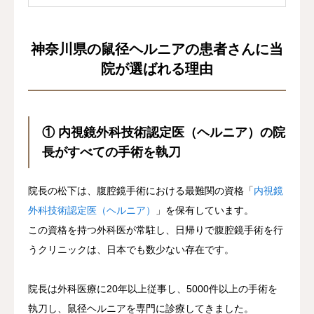
（腸...
神奈川県の鼠径ヘルニアの患者さんに当
院が選ばれる理由
① 内視鏡外科技術認定医（ヘルニア）の院
長がすべての手術を執刀
院長の松下は、腹腔鏡手術における最難関の資格「
内視鏡
外科技術認定医（ヘルニア）
」を保有しています。
この資格を持つ外科医が常駐し、日帰りで腹腔鏡手術を行
うクリニックは、日本でも数少ない存在です。
院長は外科医療に20年以上従事し、5000件以上の手術を
執刀し、鼠径ヘルニアを専門に診療してきました。