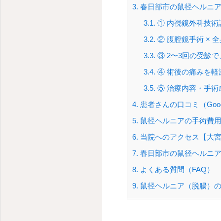
3.
春日部市の鼠径ヘルニア
3.1.
① 内視鏡外科技術
3.2.
② 腹腔鏡手術 × 
3.3.
③ 2〜3回の受診
3.4.
④ 術後の痛みを軽
3.5.
⑤ 治療内容・手術
4.
患者さんの口コミ（Goog
5.
鼠径ヘルニアの手術費
6.
当院へのアクセス【大宮
7.
春日部市の鼠径ヘルニア
8.
よくある質問（FAQ）
9.
鼠径ヘルニア（脱腸）の