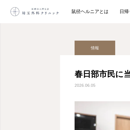
院長コラム
情報
春日
鼠径ヘルニアとは
日帰
情報
春日部市民に
2026.06.05