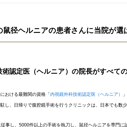
せん。 ...
の鼠径ヘルニアの患者さんに当院が選
科技術認定医（ヘルニア）の院長がすべて
術における最難関の資格「
内視鏡外科技術認定医（ヘルニア）
常駐し、日帰りで腹腔鏡手術を行うクリニックは、日本でも数
上従事し、5000件以上の手術を執刀し、鼠径ヘルニアを専門に