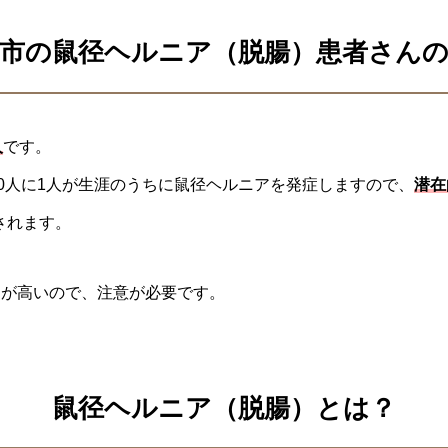
市の鼠径ヘルニア（脱腸）患者さん
人
です。
30人に1人が生涯のうちに鼠径ヘルニアを発症しますので、
潜在
されます。
クが高いので、注意が必要です。
鼠径ヘルニア（脱腸）とは？