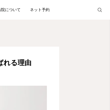
当院について
ネット予約
ネット
予約
鼠径ヘルニア
ばれる理由
日帰り手術
初診の方へ