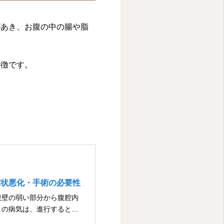
があき、お腹の中の腸や脂
特徴です。
症状悪化・手術の必要性
腹壁の弱い部分から腹腔内
この病気は、進行すると日
アが自然に治ることはあり