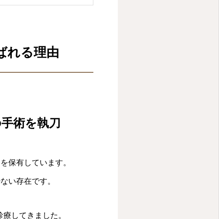
ばれる理由
の手術を執刀
」を保有しています。
少ない存在です。
診療してきました。