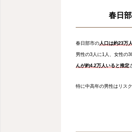
春日部
春日部市の
人口は約23万
男性の3人に1人、女性の
んが約4.2万人いると推定
特に中高年の男性はリス