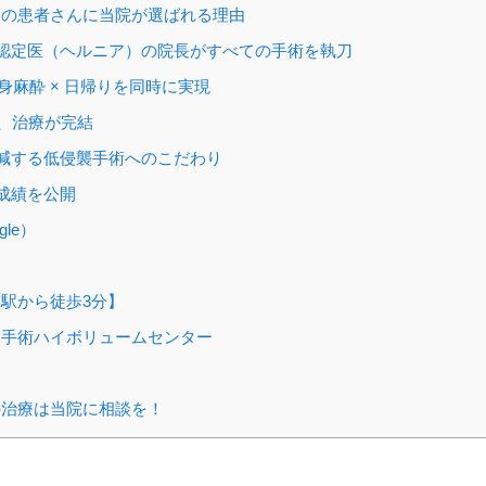
の患者さんに当院が選ばれる理由
認定医（ヘルニア）の院長がすべての手術を執刀
全身麻酔 × 日帰りを同時に実現
で、治療が完結
減する低侵襲手術へのこだわり
成績を公開
le）
用
駅から徒歩3分】
手術ハイボリュームセンター
治療は当院に相談を！