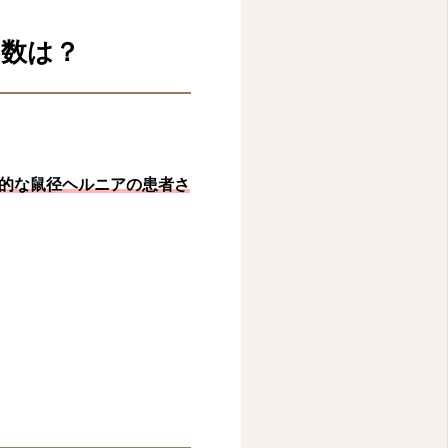
の数は？
的な鼠径ヘルニアの患者さ