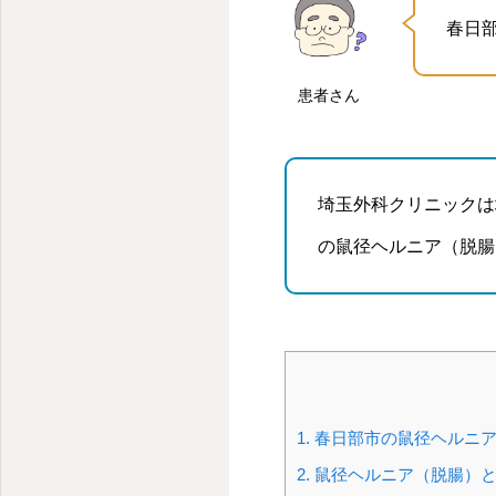
春日
患者さん
埼玉外科クリニックは
の鼠径ヘルニア（脱腸
1.
春日部市の鼠径ヘルニア
2.
鼠径ヘルニア（脱腸）