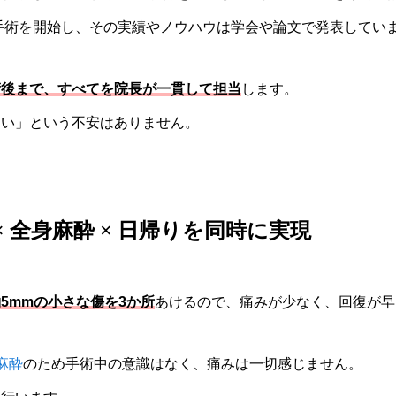
鏡手術を開始し、その実績やノウハウは学会や論文で発表してい
術後まで、すべてを院長が一貫して担当
します。
ない」という不安はありません。
× 全身麻酔 × 日帰りを同時に実現
5mmの小さな傷を3か所
あけるので、痛みが少なく、回復が早
麻酔
のため手術中の意識はなく、痛みは一切感じません。