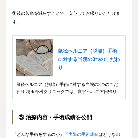
術後の苦痛を減らすことで、安心してお帰りいただけま
す。
鼠径ヘルニア（脱腸）手術
に対する当院の3つのこだわ
り
鼠径ヘルニア（脱腸）手術に対する当院の3つのこだ
わり 埼玉外科クリニックでは、鼠径ヘルニア日帰り手
術...
⑤ 治療内容・手術成績を公開
「どんな手術をするのか」「
実際の手術成績
はどうなの