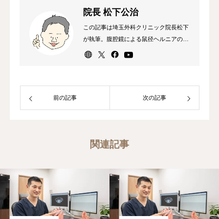
院長 松下公治
この記事は埼玉外科クリニック院長松下
が執筆。腹腔鏡による鼠径ヘルニアの日
帰り手術が専門。外科専門医、消化器外
科専門医・指導医、内視鏡外科技術認定
医（ヘルニア）。
前の記事
次の記事
関連記事