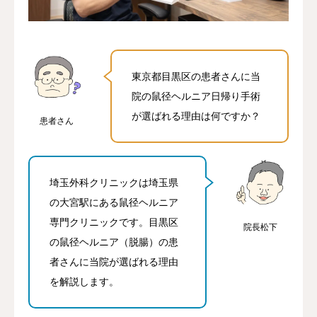
アクセス
当院について
東京都目黒区の患者さんに当
院の鼠径ヘルニア日帰り手術
ネット予約
が選ばれる理由は何ですか？
患者さん
埼玉外科クリニックは埼玉県
の大宮駅にある鼠径ヘルニア
専門クリニックです。目黒区
院長松下
の鼠径ヘルニア（脱腸）の患
者さんに当院が選ばれる理由
を解説します。