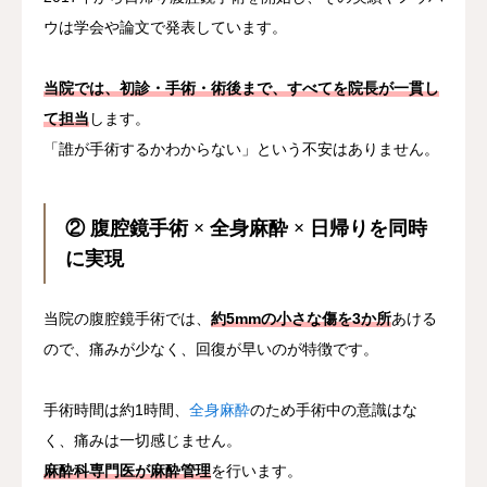
ウは学会や論文で発表しています。
当院では、初診・手術・術後まで、すべてを院長が一貫し
て担当
します。
「誰が手術するかわからない」という不安はありません。
② 腹腔鏡手術 × 全身麻酔 × 日帰りを同時
に実現
当院の腹腔鏡手術では、
約5mmの小さな傷を3か所
あける
ので、痛みが少なく、回復が早いのが特徴です。
手術時間は約1時間、
全身麻酔
のため手術中の意識はな
く、痛みは一切感じません。
麻酔科専門医が麻酔管理
を行います。