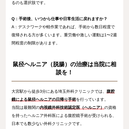
るのも選択肢です。
Q：手術後、いつから仕事や日常生活に戻れますか？
A：デスクワークや軽作業であれば、手術から数日程度で
復帰される方が多くいます。重労働や激しい運動は1〜2週
間程度の制限があります。
鼠径ヘルニア（脱腸）の治療は当院に相
談を！
大宮駅から徒歩3分にある埼玉外科クリニックでは、
腹腔
鏡による鼠径ヘルニアの日帰り手術
を行っています。
当院は最難関の
内視鏡外科技術認定医（ヘルニア）
の資格
を持ったヘルニア外科医による腹腔鏡手術が受けられる、
日本でも数少ない外科クリニックです。