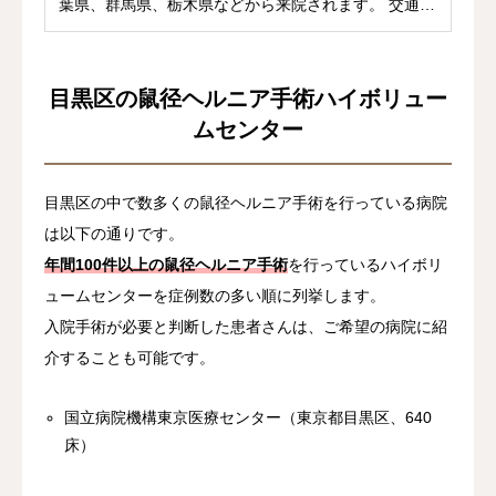
葉県、群馬県、栃木県などから来院されます。 交通
の...
目黒区の鼠径ヘルニア手術ハイボリュー
ムセンター
目黒区の中で数多くの鼠径ヘルニア手術を行っている病院
は以下の通りです。
年間100件以上の鼠径ヘルニア手術
を行っているハイボリ
ュームセンターを症例数の多い順に列挙します。
入院手術が必要と判断した患者さんは、ご希望の病院に紹
介することも可能です。
国立病院機構東京医療センター（東京都目黒区、640
床）