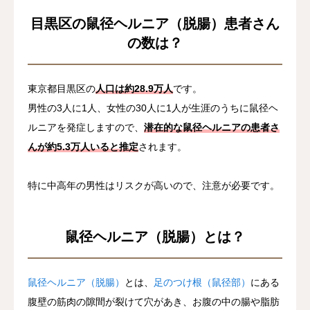
目黒区の鼠径ヘルニア（脱腸）患者さん
の数は？
東京都目黒区の
人口は約28.9万人
です。
男性の3人に1人、女性の30人に1人が生涯のうちに鼠径ヘ
ルニアを発症しますので、
潜在的な鼠径ヘルニアの患者さ
んが約5.3万人いると推定
されます。
特に中高年の男性はリスクが高いので、注意が必要です。
鼠径ヘルニア（脱腸）とは？
鼠径ヘルニア（脱腸）
とは、
足のつけ根（鼠径部）
にある
腹壁の筋肉の隙間が裂けて穴があき、お腹の中の腸や脂肪