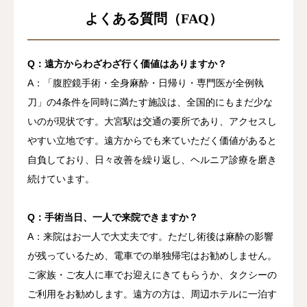
よくある質問（FAQ）
Q：遠方からわざわざ行く価値はありますか？
A：「腹腔鏡手術・全身麻酔・日帰り・専門医が全例執
刀」の4条件を同時に満たす施設は、全国的にもまだ少な
いのが現状です。大宮駅は交通の要所であり、アクセスし
やすい立地です。遠方からでも来ていただく価値があると
自負しており、日々改善を繰り返し、ヘルニア診療を磨き
続けています。
Q：手術当日、一人で来院できますか？
A：来院はお一人で大丈夫です。ただし術後は麻酔の影響
が残っているため、電車での単独帰宅はお勧めしません。
ご家族・ご友人に車でお迎えにきてもらうか、タクシーの
ご利用をお勧めします。遠方の方は、周辺ホテルに一泊す