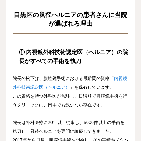
目黒区の鼠径ヘルニアの患者さんに当院
が選ばれる理由
① 内視鏡外科技術認定医（ヘルニア）の院
長がすべての手術を執刀
院長の松下は、腹腔鏡手術における最難関の資格「
内視鏡
外科技術認定医（ヘルニア）
」を保有しています。
この資格を持つ外科医が常駐し、日帰りで腹腔鏡手術を行
うクリニックは、日本でも数少ない存在です。
院長は外科医療に20年以上従事し、5000件以上の手術を
執刀し、鼠径ヘルニアを専門に診療してきました。
2017年から日帰り腹腔鏡手術を開始し、その実績やノウハ