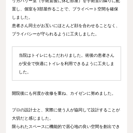
リカバリー室（手術直後に休む部屋）を手術室の隣りに配
置し、個室を3部屋作ることで、プライベート空間を確保
しました。
患者さん同士がお互いにほとんど顔を合わせることなく、
プライバシーが守られるように工夫しました。
当院はトイレにもこだわりました。術後の患者さん
が安全で快適にトイレを利用できるように工夫しま
した。
開院後にも何度か改修を重ね、カイゼンに努めました。
プロの設計士と、実際に使う人が協同して設計することが
大切だと感じました。
限られたスペースに機能的で居心地の良い空間を創出でき