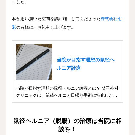
ました。
私が思い描いた空間を設計施工してくださった
株式会社七
彩
の皆様に、お礼申し上げます。
当院が目指す理想の鼠径ヘ
ルニア診療
当院が目指す理想の鼠径ヘルニア診療とは？ 埼玉外科
クリニックは、鼠径ヘルニア日帰り手術に特化した専
門...
鼠径ヘルニア（脱腸）の治療は当院に相
談を！