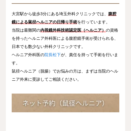
大宮駅から徒歩3分にある埼玉外科クリニックでは、
腹腔
鏡による鼠径ヘルニアの日帰り手術
を行っています。
当院は最難関の
内視鏡外科技術認定医（ヘルニア）
の資格
を持ったヘルニア外科医による腹腔鏡手術が受けられる、
日本でも数少ない外科クリニックです。
ヘルニア外科医の
院長松下
が、責任を持って手術を行いま
す。
鼠径ヘルニア（脱腸）でお悩みの方は、まずは当院のヘル
ニア外来に受診してご相談ください。