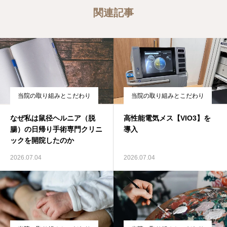
関連記事
当院の取り組みとこだわり
当院の取り組みとこだわり
なぜ私は鼠径ヘルニア（脱
高性能電気メス【VIO3】を
腸）の日帰り手術専門クリニ
導入
ックを開院したのか
2026.07.04
2026.07.04