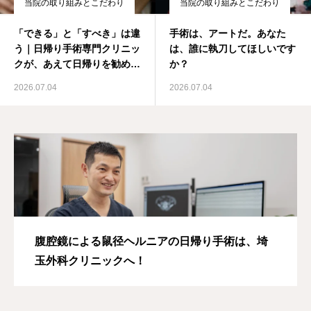
当院の取り組みとこだわり
当院の取り組みとこだわり
「できる」と「すべき」は違
手術は、アートだ。あなた
う｜日帰り手術専門クリニッ
は、誰に執刀してほしいです
クが、あえて日帰りを勧めな
か？
い理由
2026.07.04
2026.07.04
腹腔鏡による鼠径ヘルニアの日帰り手術は、埼
玉外科クリニックへ！