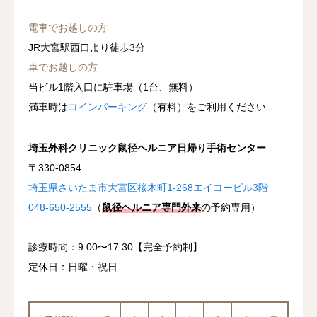
電車でお越しの方
JR大宮駅西口より徒歩3分
車でお越しの方
当ビル1階入口に駐車場（1台、無料）
満車時は
コインパーキング
（有料）をご利用ください
埼玉外科クリニック鼠径ヘルニア日帰り手術センター
〒330-0854
埼玉県さいたま市大宮区桜木町1-268エイコービル3階
048-650-2555
（
鼠径ヘルニア専門外来
の予約専用）
診療時間：9:00〜17:30【完全予約制】
定休日：日曜・祝日