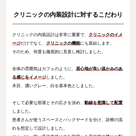
クリニックの内装設計に対するこだわり
クリニックの内装設計は非常に重要で、
クリニックのイメ
ージ
だけでなく、
クリニックの機能
にも直結します。
そのため、何度も徹底的に見直し検討しました。
全体の雰囲気はカフェのように、
居心地が良い温かみのあ
る感じをイメージ
しました。
木目、濃いグレー、白を基本色としました。
そして必要な部屋とその広さを決め、
動線を意識して配置
しました。
患者さんが使うスペースとバックヤードを分け、診療の流
れを想定して設計しました。