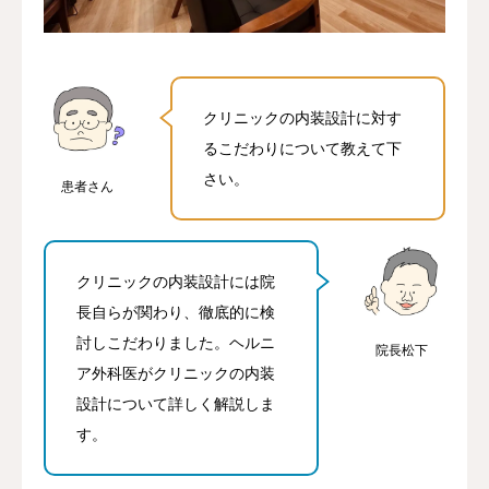
アクセス
当院について
クリニックの内装設計に対す
るこだわりについて教えて下
ネット予約
さい。
患者さん
クリニックの内装設計には院
長自らが関わり、徹底的に検
討しこだわりました。ヘルニ
院長松下
ア外科医がクリニックの内装
設計について詳しく解説しま
す。