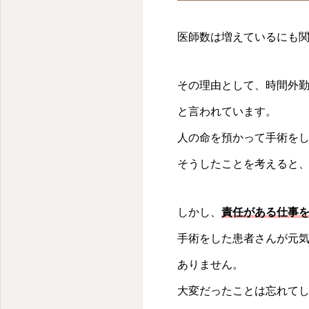
医師数は増えているにも
その理由として、時間外
と言われています。
人の命を預かって手術を
そうしたことを考えると
しかし、
責任がある仕事
手術をした患者さんが元
ありません。
大変だったことは忘れて