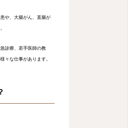
疾患や、大腸がん、直腸が
す。
救急診療、若手医師の教
ど様々な仕事があります。
？
。