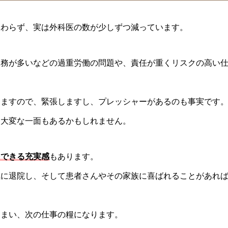
関わらず、実は外科医の数が少しずつ減っています。
勤務が多いなどの過重労働の問題や、責任が重くリスクの高い
しますので、緊張しますし、プレッシャーがあるのも事実です
、大変な一面もあるかもしれません。
をできる充実感
もあります。
気に退院し、そして患者さんやその家族に喜ばれることがあれ
しまい、次の仕事の糧になります。