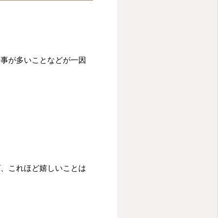
仕事が多いことなどが一因
。
ば、これほど嬉しいことは