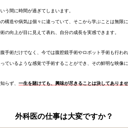
という間に時間が過ぎてしまいます。
体の構造や病気は個々に違っていて、そこから学ぶことは無限
技術の向上が目に見えて表れ、自分の成長を実感できます。
開腹手術だけでなく、今では腹腔鏡手術やロボット手術も行わ
入っているような感覚で手術することができ、その鮮明な映像
を知らず、
一生を賭けても、興味が尽きることは決してありま
外科医の仕事は大変ですか？