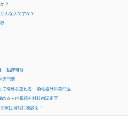
すか？
どんな人ですか？
年収
 – 臨床研修
外科専門医
れて修練を重ねる – 消化器外科専門医
極める – 内視鏡外科技術認定医
治療は当院に相談を！