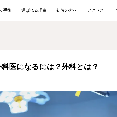
ト
外科医とは？外科医になるには？外科とは？
り手術
選ばれる理由
初診の方へ
アクセス
外科医になるには？外科とは？