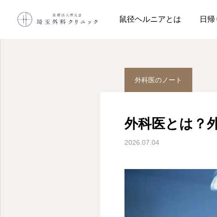
院長コラム
外科医のノー
鼠径ヘルニアとは
日帰
外科医のノート
外科医とは？
2026.07.04