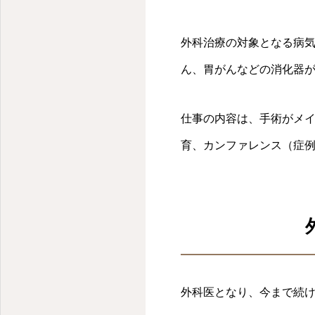
鼠径ヘルニア日帰り手術センター 大宮駅徒歩３分
外科治療の対象となる病
ん、胃がんなどの消化器
仕事の内容は、手術がメ
育、カンファレンス（症
外科医となり、今まで続