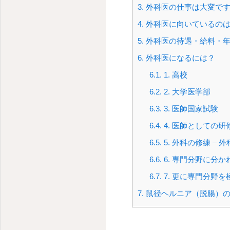
3.
外科医の仕事は大変で
4.
外科医に向いているのは
5.
外科医の待遇・給料・
6.
外科医になるには？
6.1.
1. 高校
6.2.
2. 大学医学部
6.3.
3. 医師国家試験
6.4.
4. 医師としての研修
6.5.
5. 外科の修練 – 
6.6.
6. 専門分野に分か
6.7.
7. 更に専門分野を
7.
鼠径ヘルニア（脱腸）の