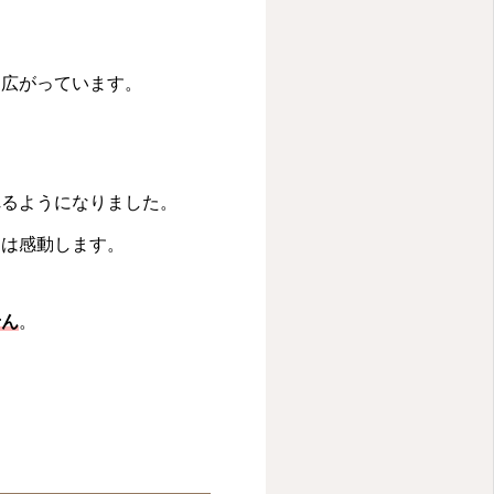
に広がっています。
れるようになりました。
には感動します。
せん
。