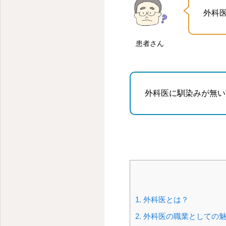
外科
患者さん
外科医に馴染みが無い
1.
外科医とは？
2.
外科医の職業としての魅