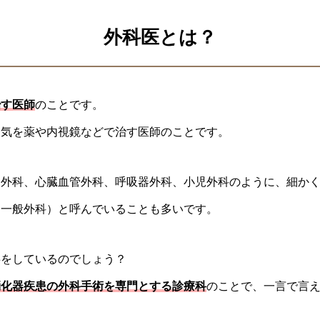
外科医とは？
治す医師
のことです。
病気を薬や内視鏡などで治す医師のことです。
経外科、心臓血管外科、呼吸器外科、小児外科のように、細か
（一般外科）と呼んでいることも多いです。
事をしているのでしょう？
消化器疾患の外科手術を専門とする診療科
のことで、一言で言