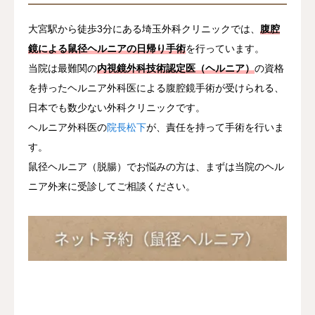
大宮駅から徒歩3分にある埼玉外科クリニックでは、
腹腔
鏡による鼠径ヘルニアの日帰り手術
を行っています。
当院は最難関の
内視鏡外科技術認定医（ヘルニア）
の資格
を持ったヘルニア外科医による腹腔鏡手術が受けられる、
日本でも数少ない外科クリニックです。
ヘルニア外科医の
院長松下
が、責任を持って手術を行いま
す。
鼠径ヘルニア（脱腸）でお悩みの方は、まずは当院のヘル
ニア外来に受診してご相談ください。