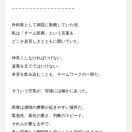
– – – – – – – – – – – – – – – – – –
外科医として病院に勤務していた頃、
私は「チーム医療」という言葉を、
どこか息苦しさとともに聞いていた。
仲良くしなければいけない。
波風を立ててはいけない。
本音を飲み込むことも、チームワークの一部だ。
そういう空気が、現場には確かにあった。
医療は感情の摩擦が起きやすい場所だ。
緊急性、責任の重さ、判断のスピード。
それらが重なる中で、
常に円滑な人間関係を保つことを前提にするのは、