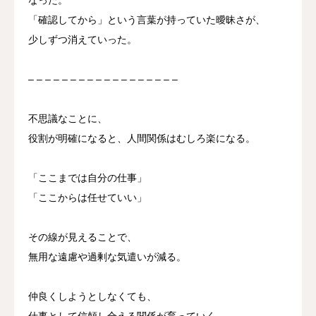
「確認してから」という言葉が持っていた曖昧さが、
少しずつ消えていった。
– – – – – – – – – – – – – – – – – –
不思議なことに、
役割が明確になると、人間関係はむしろ楽になる。
「ここまでは自分の仕事」
「ここからは任せていい」
その線が見えることで、
無用な遠慮や過剰な気遣いが減る。
仲良くしようとしなくても、
仕事として信頼し合える関係が育っていく。