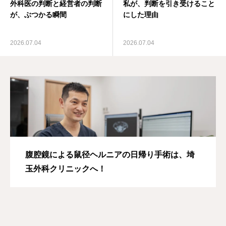
外科医の判断と経営者の判断
私が、判断を引き受けること
が、ぶつかる瞬間
にした理由
2026.07.04
2026.07.04
腹腔鏡による鼠径ヘルニアの日帰り手術は、埼
玉外科クリニックへ！