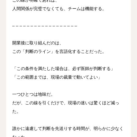
人間関係が完璧でなくても、チームは機能する。
– – – – – – – – – – – – – – – – – –
開業後に取り組んだのは、
この「判断のライン」を言語化することだった。
「この条件を満たした場合は、必ず医師が判断する」
「この範囲までは、現場の裁量で動いてよい」
一つひとつは地味だ。
だが、この線を引くだけで、現場の迷いは驚くほど減っ
た。
誰かに遠慮して判断を先送りする時間が、明らかに少なく
なった。